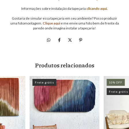
Informações sobre instalação da tapeçaria
clicando aqui.
Gostaria de simular essa tapeçaria em seu ambiente? Posso produzir
uma fotomontagem.
Clique aqui
e me envie uma foto bem de frente da
parede onde imagina instalar a tapeçaria!
Produtos relacionados
Frete grátis
10
%
OFF
Frete grátis