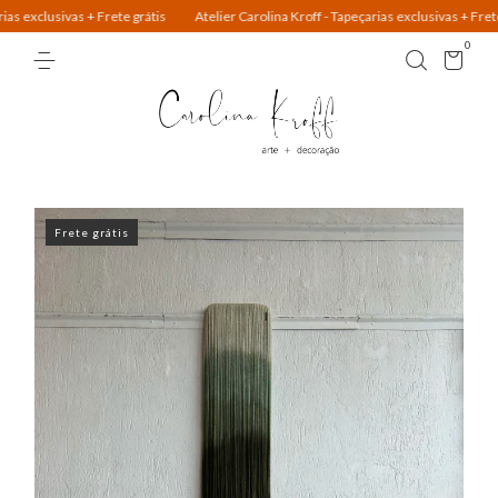
as + Frete grátis
Atelier Carolina Kroff - Tapeçarias exclusivas + Frete grátis
0
Frete grátis