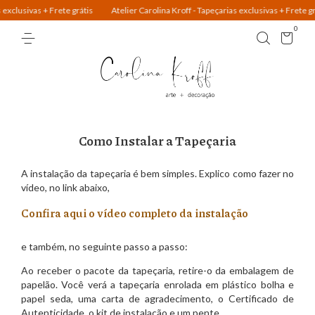
vas + Frete grátis
Atelier Carolina Kroff - Tapeçarias exclusivas + Frete grátis
0
Como Instalar a Tapeçaria
A instalação da tapeçaria é bem simples. Explico como fazer no
vídeo, no link abaixo,
Confira aqui o vídeo completo da instalação
e também, no seguinte passo a passo:
Ao receber o pacote da tapeçaria, retire-o da embalagem de
papelão. Você verá a tapeçaria enrolada em plástico bolha e
papel seda, uma carta de agradecimento, o Certificado de
Autenticidade, o kit de instalação e um pente.