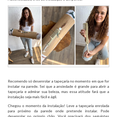
Recomendo só desenrolar a tapeçaria no momento em que for
instalar na parede. Sei que a ansiedade é grande para abrir a
tapeçaria e admirar sua beleza, mas essa atitude fará que a
instalação seja mais fácil e ágil.
Chegou o momento da instalação! Leve a tapeçaria enrolada
para próximo da parede onde pretende instalar. Pode
desenrolar no próprio chão. Você precisará dos seguintes