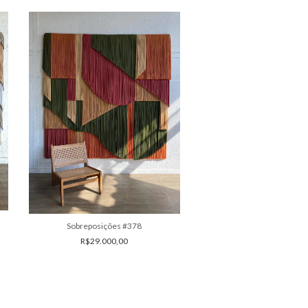
Frete grátis
Sobreposições #4
R$15.500,00
Sobreposições #378
R$29.000,00